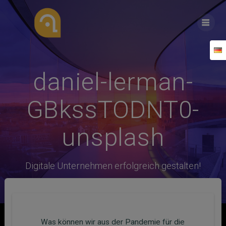
Zum
Inhalt
springen
daniel-lerman-
GBkssTODNT0-
unsplash
Digitale Unternehmen erfolgreich gestalten!
Was können wir aus der Pandemie für die