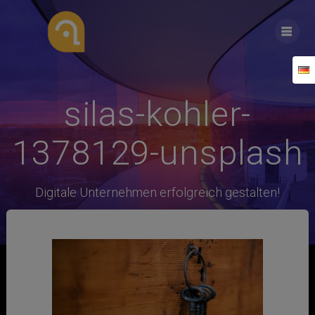
Zum
Inhalt
springen
silas-kohler-
1378129-unsplash
Digitale Unternehmen erfolgreich gestalten!