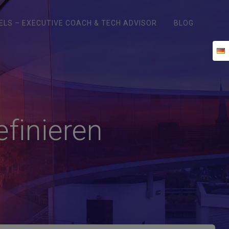
ELS – EXECUTIVE COACH & TECH ADVISOR
BLOG
efinieren