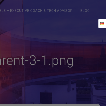
ELS – EXECUTIVE COACH & TECH ADVISOR
BLOG
rent-3-1.png