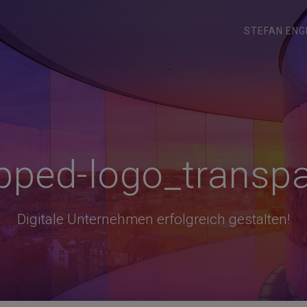
STEFAN ENG
pped-logo_transpa
Digitale Unternehmen erfolgreich gestalten!