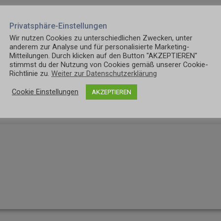
Privatsphäre-Einstellungen
Wir nutzen Cookies zu unterschiedlichen Zwecken, unter
ntent/uploads/2018/12/cropped-cropped-logo_transpare
anderem zur Analyse und für personalisierte Marketing-
Mitteilungen. Durch klicken auf den Button "AKZEPTIEREN"
stimmst du der Nutzung von Cookies gemäß unserer Cookie-
Richtlinie zu.
Weiter zur Datenschutzerklärung
Cookie Einstellungen
AKZEPTIEREN