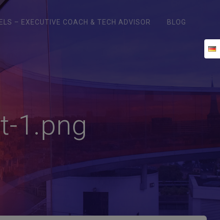
ELS – EXECUTIVE COACH & TECH ADVISOR
BLOG
t-1.png