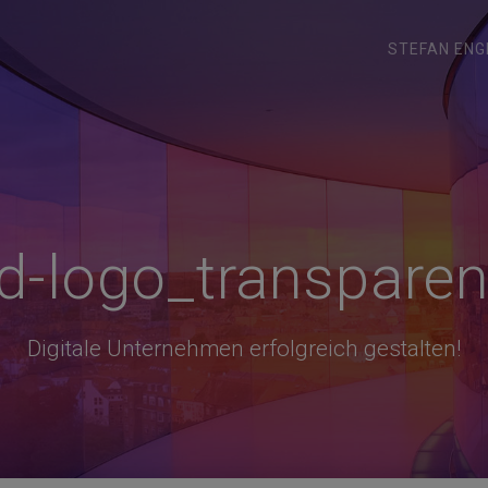
STEFAN ENG
d-logo_transparen
Digitale Unternehmen erfolgreich gestalten!