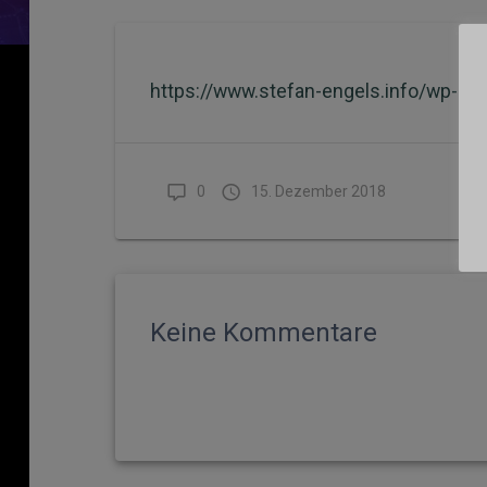
https://www.stefan-engels.info/wp-co
0
15. Dezember 2018
Keine Kommentare