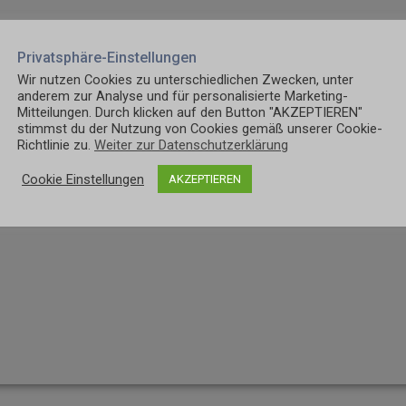
Privatsphäre-Einstellungen
ntent/uploads/2018/12/cropped-logo_transparent-1.png
Wir nutzen Cookies zu unterschiedlichen Zwecken, unter
anderem zur Analyse und für personalisierte Marketing-
Mitteilungen. Durch klicken auf den Button "AKZEPTIEREN"
stimmst du der Nutzung von Cookies gemäß unserer Cookie-
Richtlinie zu.
Weiter zur Datenschutzerklärung
Cookie Einstellungen
AKZEPTIEREN