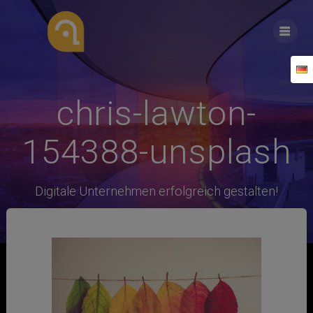
Zum
Inhalt
springen
chris-lawton-
154388-unsplash
Digitale Unternehmen erfolgreich gestalten!