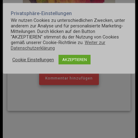
Privatsphäre-Einstellungen
Wir nutzen Cookies zu unterschiedlichen Zwecken, unter
anderem zur Analyse und für personalisierte Marketing-
Mitteilungen. Durch klicken auf den Button
"AKZEPTIEREN" stimmst du der Nutzung von Cookies
Stefan Engels – Agile Transformation
gemäß unserer Cookie-Richtlinie zu.
Weiter zur
Datenschutzerklärung
Cookie Einstellungen
AKZEPTIEREN
Keine Kommentare
Kommentar hinzufügen